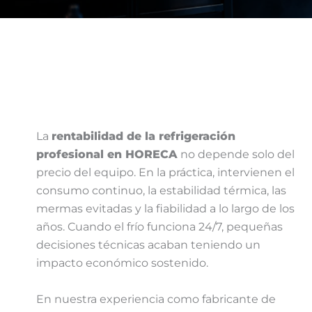
La
rentabilidad de la refrigeración
profesional en HORECA
no depende solo del
precio del equipo. En la práctica, intervienen el
consumo continuo, la estabilidad térmica, las
mermas evitadas y la fiabilidad a lo largo de los
años. Cuando el frío funciona 24/7, pequeñas
decisiones técnicas acaban teniendo un
impacto económico sostenido.
En nuestra experiencia como fabricante de