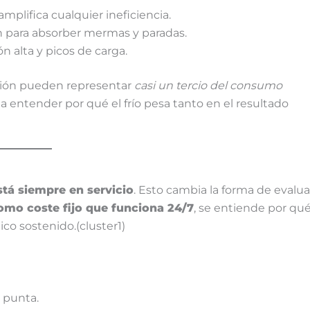
plifica cualquier ineficiencia.
para absorber mermas y paradas.
ón alta y picos de carga.
ación pueden representar
casi un tercio del consumo
a entender por qué el frío pesa tanto en el resultado
stá siempre en servicio
. Esto cambia la forma de evalua
como coste fijo que funciona 24/7
, se entiende por qu
o sostenido.(cluster1)
 punta.