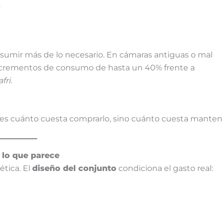
.
nsumir más de lo necesario. En cámaras antiguas o mal
 incrementos de consumo de hasta un 40% frente a
fri.
no es cuánto cuesta comprarlo, sino cuánto cuesta mante
lo que parece
tica. El
diseño del conjunto
condiciona el gasto real: