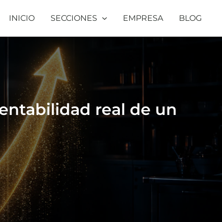
INICIO
SECCIONES
EMPRESA
BLOG
entabilidad real de un