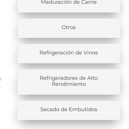
Maduración de Carne
Otros
Refrigeración de Vinos
Refrigeradores de Alto
r
Rendimiento
é
Secado de Embutidos