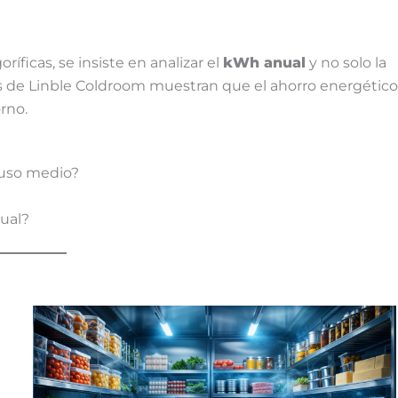
íficas, se insiste en analizar el
kWh anual
y no solo la
s de Linble Coldroom muestran que el ahorro energético
rno.
 uso medio?
ual?