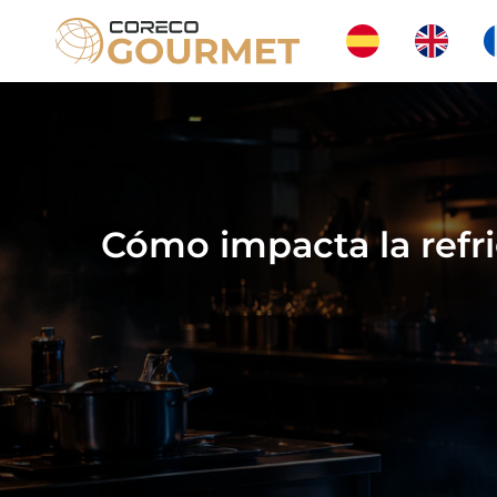
Ir
al
contenido
Cómo impacta la refri