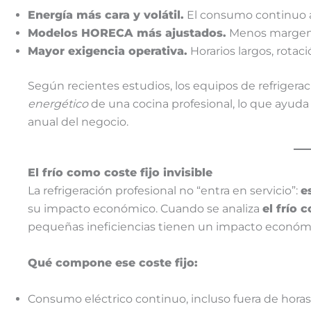
Energía más cara y volátil.
El consumo continuo am
Modelos HORECA más ajustados.
Menos margen 
Mayor exigencia operativa.
Horarios largos, rotaci
Según recientes estudios, los equipos de refriger
energético
de una cocina profesional, lo que ayuda 
anual del negocio.
El frío como coste fijo invisible
La refrigeración profesional no “entra en servicio”:
e
su impacto económico. Cuando se analiza
el frío 
pequeñas ineficiencias tienen un impacto económic
Qué compone ese coste fijo:
Consumo eléctrico continuo, incluso fuera de horas