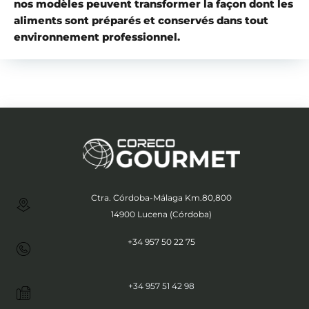
nos modèles peuvent transformer la façon dont les
aliments sont préparés et conservés dans tout
environnement professionnel.
Ctra. Córdoba-Málaga Km.80,800
14900 Lucena (Córdoba)
+34 957 50 22 75
+34 957 51 42 98