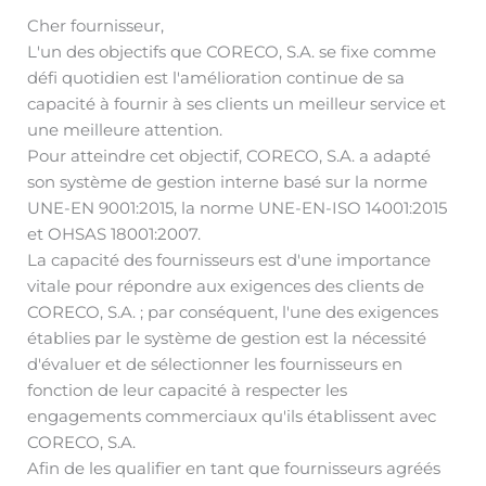
Cher fournisseur,
L'un des objectifs que CORECO, S.A. se fixe comme
défi quotidien est l'amélioration continue de sa
capacité à fournir à ses clients un meilleur service et
une meilleure attention.
Pour atteindre cet objectif, CORECO, S.A. a adapté
son système de gestion interne basé sur la norme
UNE-EN 9001:2015, la norme UNE-EN-ISO 14001:2015
et OHSAS 18001:2007.
La capacité des fournisseurs est d'une importance
vitale pour répondre aux exigences des clients de
CORECO, S.A. ; par conséquent, l'une des exigences
établies par le système de gestion est la nécessité
d'évaluer et de sélectionner les fournisseurs en
fonction de leur capacité à respecter les
engagements commerciaux qu'ils établissent avec
CORECO, S.A.
Afin de les qualifier en tant que fournisseurs agréés