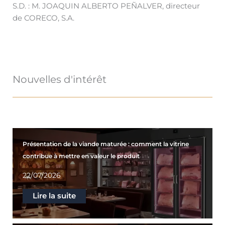
S.D. : M. JOAQUIN ALBERTO PEÑALVER, directeur
de CORECO, S.A.
Nouvelles d'intérêt
Présentation de la viande maturée : comment la vitrine
contribue à mettre en valeur le produit
22/07/2026
Lire la suite