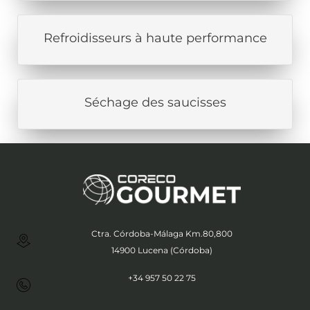
Refroidisseurs à haute performance
Séchage des saucisses
Ctra. Córdoba-Málaga Km.80,800
14900 Lucena (Córdoba)
+34 957 50 22 75