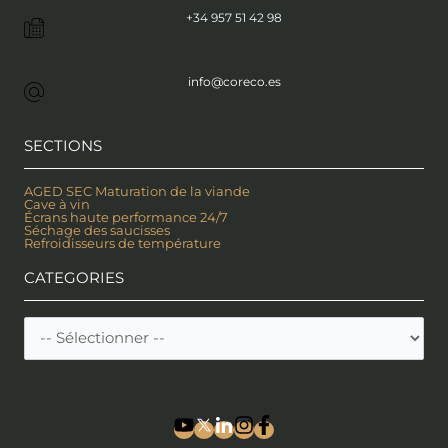
+34 957 51 42 98
info@coreco.es
SECTIONS
AGED SEC Maturation de la viande
Cave à vin
Écrans haute performance 24/7
Séchage des saucisses
Refroidisseurs de température
CATEGORIES