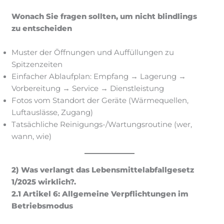
Wonach Sie fragen sollten, um nicht blindlings
zu entscheiden
Muster der Öffnungen und Auffüllungen zu
Spitzenzeiten
Einfacher Ablaufplan: Empfang → Lagerung →
Vorbereitung → Service → Dienstleistung
Fotos vom Standort der Geräte (Wärmequellen,
Luftauslässe, Zugang)
Tatsächliche Reinigungs-/Wartungsroutine (wer,
wann, wie)
2) Was verlangt das Lebensmittelabfallgesetz
1/2025 wirklich?.
2.1 Artikel 6: Allgemeine Verpflichtungen im
Betriebsmodus