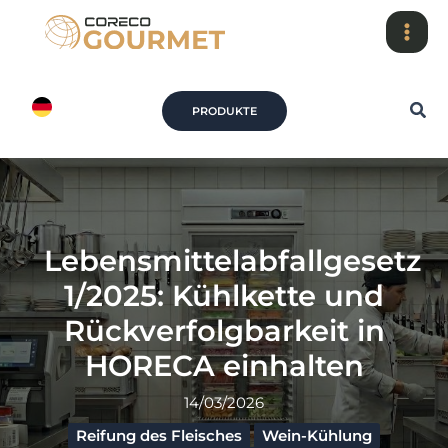
Zum
Inhalt
springen
Suc
PRODUKTE
Lebensmittelabfallgesetz
1/2025: Kühlkette und
Rückverfolgbarkeit in
HORECA einhalten
14/03/2026
Reifung des Fleisches
Wein-Kühlung