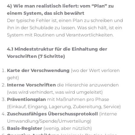
4) Wie man realistisch liefert: vom “Plan” zu
einem System, das sich bewährt
Der typische Fehler ist, einen Plan zu schreiben und
ihn in der Schublade zu lassen. Was sich hält, ist ein
System mit Routinen und Verantwortlichkeiten.
4.1 Mindeststruktur für die Einhaltung der
Vorschriften (7 Schritte)
Karte der Verschwendung
(wo der Wert verloren
geht)
Interne Vorschriften
die Hierarchie anzuwenden
(was wird verhindert, was wird umgeleitet)
Präventionsplan
mit Maßnahmen pro Phase
(Einkauf, Eingang, Lagerung, Zubereitung, Service)
Zuschussfähiges Überschussprotokoll
(interne
Umwandlung/Spende/Umverteilung)
Basis-Register
(wenig, aber nützlich)