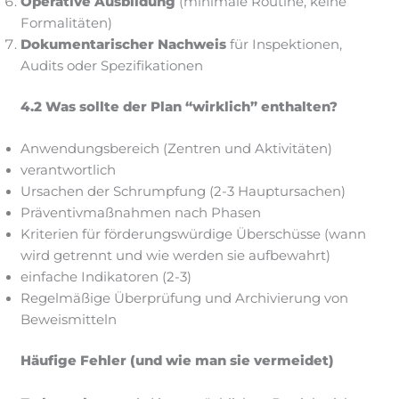
Operative Ausbildung
(minimale Routine, keine
Formalitäten)
Dokumentarischer Nachweis
für Inspektionen,
Audits oder Spezifikationen
4.2 Was sollte der Plan “wirklich” enthalten?
Anwendungsbereich (Zentren und Aktivitäten)
verantwortlich
Ursachen der Schrumpfung (2-3 Hauptursachen)
Präventivmaßnahmen nach Phasen
Kriterien für förderungswürdige Überschüsse (wann
wird getrennt und wie werden sie aufbewahrt)
einfache Indikatoren (2-3)
Regelmäßige Überprüfung und Archivierung von
Beweismitteln
Häufige Fehler (und wie man sie vermeidet)