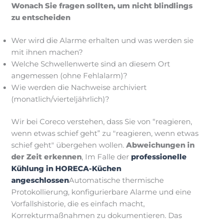
Wonach Sie fragen sollten, um nicht blindlings
zu entscheiden
Wer wird die Alarme erhalten und was werden sie
mit ihnen machen?
Welche Schwellenwerte sind an diesem Ort
angemessen (ohne Fehlalarm)?
Wie werden die Nachweise archiviert
(monatlich/vierteljährlich)?
Wir bei Coreco verstehen, dass Sie von “reagieren,
wenn etwas schief geht” zu "reagieren, wenn etwas
schief geht" übergehen wollen.
Abweichungen in
der Zeit erkennen
, Im Falle der
professionelle
Kühlung in HORECA-Küchen
angeschlossen
Automatische thermische
Protokollierung, konfigurierbare Alarme und eine
Vorfallshistorie, die es einfach macht,
Korrekturmaßnahmen zu dokumentieren. Das