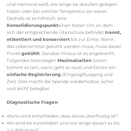
und niemand weiß, wie lange sie draußen gelegen
haben oder bei welcher Temperatur sie waren.
Deshalb ist es hilfreich, eine
Konsolidierungspunkt
einen festen Ort, an dem
sich der entsprechende Überschuss befindet
trennt,
etikettiert und konserviert
bis zur Ernte. Wenn
das Lebensmittel gekühlt werden muss, muss dieser
Punkt
gekühlt
. Darüber hinaus ist es angebracht,
Folgendes festzulegen
Maximalzeiten
(wann
kommt es rein, wann geht es raus) und führen ein
einfache Registrierung
(Eingang/Ausgang und
Ziel). Dies macht die Spende wiederholbar, sicher
und leicht belegbar.
Diagnostische Fragen
Wann wird entschieden, dass etwas überflüssig ist?
Wo wird sie konsolidiert und wie lange dauert es bis
zur Abholung?