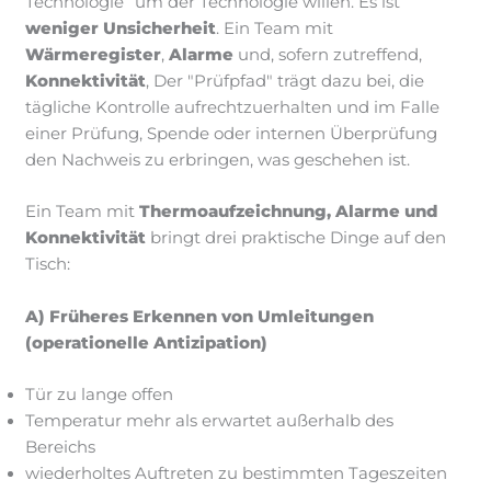
Technologie” um der Technologie willen. Es ist
weniger Unsicherheit
. Ein Team mit
Wärmeregister
,
Alarme
und, sofern zutreffend,
Konnektivität
, Der "Prüfpfad" trägt dazu bei, die
tägliche Kontrolle aufrechtzuerhalten und im Falle
einer Prüfung, Spende oder internen Überprüfung
den Nachweis zu erbringen, was geschehen ist.
Ein Team mit
Thermoaufzeichnung, Alarme und
Konnektivität
bringt drei praktische Dinge auf den
Tisch:
A) Früheres Erkennen von Umleitungen
(operationelle Antizipation)
Tür zu lange offen
Temperatur mehr als erwartet außerhalb des
Bereichs
wiederholtes Auftreten zu bestimmten Tageszeiten