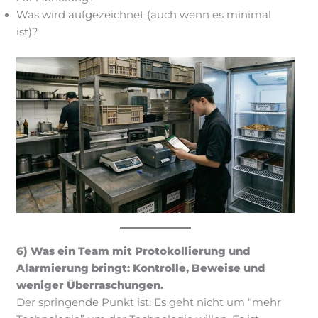
Was wird aufgezeichnet (auch wenn es minimal
ist)?
6) Was ein Team mit Protokollierung und
Alarmierung bringt: Kontrolle, Beweise und
weniger Überraschungen.
Der springende Punkt ist: Es geht nicht um “mehr