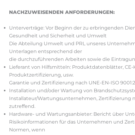
NACHZUWEISENDEN ANFORDERUNGEN:
Unterverträge: Vor Beginn der zu erbringenden Dien
Gesundheit und Sicherheit und Umwelt
Die Abteilung Umwelt und PRL unseres Unternehme
Unterlagen entsprechend der
die durchzuführenden Arbeiten sowie die Eintragun
Lieferant von Hilfsmitteln: Produktdatenblätter, CE
Produktzertifizierung, usw.
Garantie und Zertifizierung nach UNE-EN-ISO 9001:2
Installation und/oder Wartung von Brandschutzsy
Installateur/Wartungsunternehmen, Zertifizierung 
zutreffend.
Hardware- und Wartungsanbieter: Bericht über U
Risikoinformationen für das Unternehmen und Zert
Normen, wenn