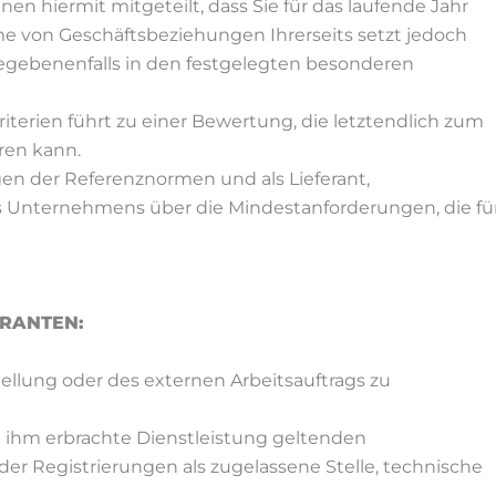
n hiermit mitgeteilt, dass Sie für das laufende Jahr
me von Geschäftsbeziehungen Ihrerseits setzt jedoch
 gegebenenfalls in den festgelegten besonderen
riterien führt zu einer Bewertung, die letztendlich zum
ren kann.
en der Referenznormen und als Lieferant,
 Unternehmens über die Mindestanforderungen, die fü
ERANTEN:
stellung oder des externen Arbeitsauftrags zu
von ihm erbrachte Dienstleistung geltenden
r Registrierungen als zugelassene Stelle, technische