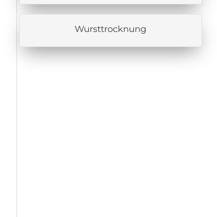
Wursttrocknung