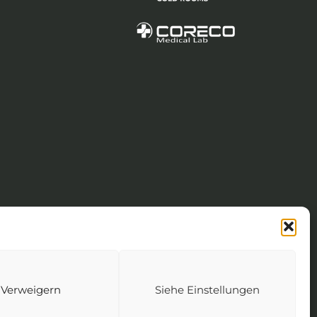
n
Verkaufsbedingungen und Konditionen
83 der Unternehmen, 1. Eintragung vom 21.1.86.
Verweigern
Siehe Einstellungen