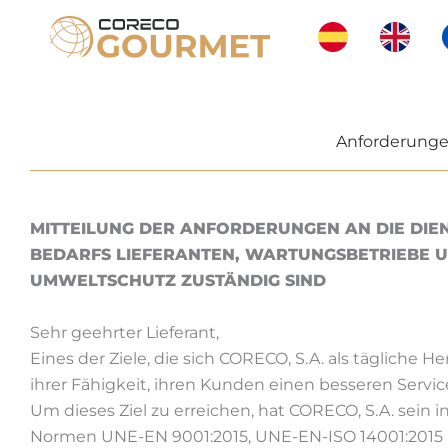
Zum
Inhalt
springen
Anforderungen
MITTEILUNG DER ANFORDERUNGEN AN DIE DIE
BEDARFS
LIEFERANTEN, WARTUNGSBETRIEBE 
UMWELTSCHUTZ ZUSTÄNDIG SIND
Sehr geehrter Lieferant,
Eines der Ziele, die sich CORECO, S.A. als tägliche H
ihrer Fähigkeit, ihren Kunden einen besseren Servi
Um dieses Ziel zu erreichen, hat CORECO, S.A. sei
Normen UNE-EN 9001:2015, UNE-EN-ISO 14001:2015 