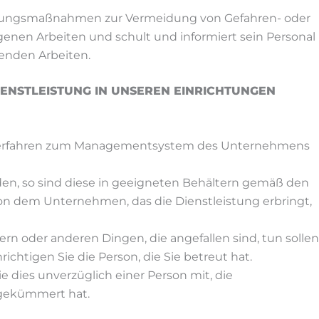
beugungsmaßnahmen zur Vermeidung von Gefahren- oder
enen Arbeiten und schult und informiert sein Personal
enden Arbeiten.
ENSTLEISTUNG IN UNSEREN EINRICHTUNGEN
n Verfahren zum Managementsystem des Unternehmens
en, so sind diese in geeigneten Behältern gemäß den
on dem Unternehmen, das die Dienstleistung erbringt,
ern oder anderen Dingen, die angefallen sind, tun sollen
chtigen Sie die Person, die Sie betreut hat.
r/sie dies unverzüglich einer Person mit, die
 gekümmert hat.