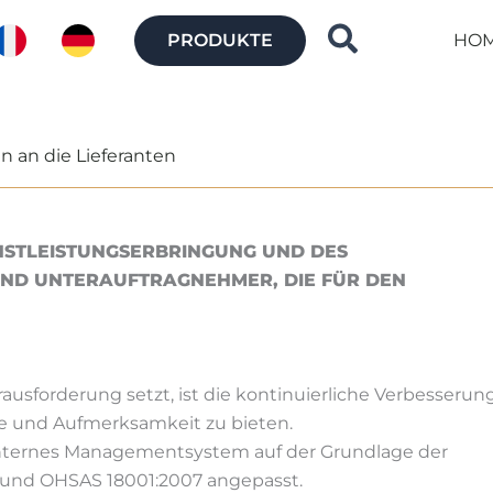
Suche
PRODUKTE
HO
 an die Lieferanten
NSTLEISTUNGSERBRINGUNG UND DES
UND UNTERAUFTRAGNEHMER, DIE FÜR DEN
erausforderung setzt, ist die kontinuierliche Verbesserun
ce und Aufmerksamkeit zu bieten.
n internes Managementsystem auf der Grundlage der
und OHSAS 18001:2007 angepasst.