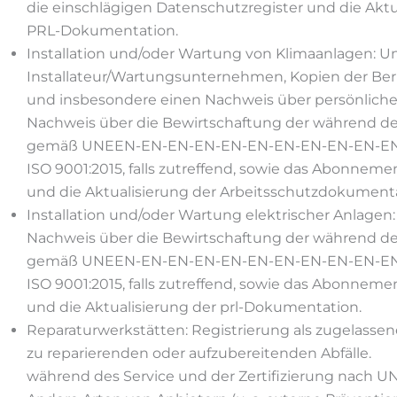
die einschlägigen Datenschutzregister und die Akt
PRL-Dokumentation.
Installation und/oder Wartung von Klimaanlagen:
Installateur/Wartungsunternehmen, Kopien der Ber
und insbesondere einen Nachweis über persönliche 
Nachweis über die Bewirtschaftung der während der 
gemäß UNEEN-EN-EN-EN-EN-EN-EN-EN-EN-EN-EN
ISO 9001:2015, falls zutreffend, sowie das Abonne
und die Aktualisierung der Arbeitsschutzdokumenta
Installation und/oder Wartung elektrischer Anlagen:
Nachweis über die Bewirtschaftung der während der 
gemäß UNEEN-EN-EN-EN-EN-EN-EN-EN-EN-EN-EN
ISO 9001:2015, falls zutreffend, sowie das Abonne
und die Aktualisierung der prl-Dokumentation.
Reparaturwerkstätten: Registrierung als zugelassen
zu reparierenden oder aufzubereitenden Abfälle.
während des Service und der Zertifizierung nach UNE