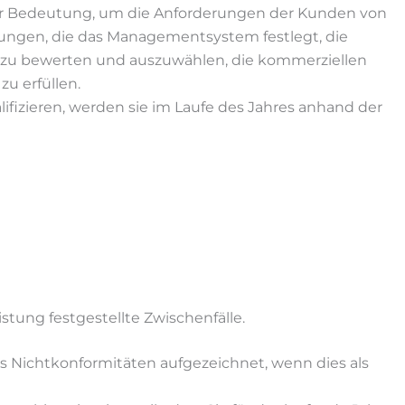
nder Bedeutung, um die Anforderungen der Kunden von
erungen, die das Managementsystem festlegt, die
it zu bewerten und auszuwählen, die kommerziellen
zu erfüllen.
ifizieren, werden sie im Laufe des Jahres anhand der
stung festgestellte Zwischenfälle.
ls Nichtkonformitäten aufgezeichnet, wenn dies als