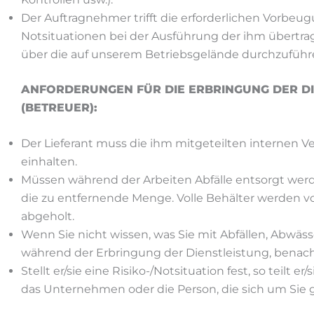
Der Auftragnehmer trifft die erforderlichen Vor
Notsituationen bei der Ausführung der ihm übertrag
über die auf unserem Betriebsgelände durchzuführ
ANFORDERUNGEN FÜR DIE ERBRINGUNG DER DI
(BETREUER):
Der Lieferant muss die ihm mitgeteilten interne
einhalten.
Müssen während der Arbeiten Abfälle entsorgt werd
die zu entfernende Menge. Volle Behälter werden v
abgeholt.
Wenn Sie nicht wissen, was Sie mit Abfällen, Abwäss
während der Erbringung der Dienstleistung, benachri
Stellt er/sie eine Risiko-/Notsituation fest, so teilt e
das Unternehmen oder die Person, die sich um Sie