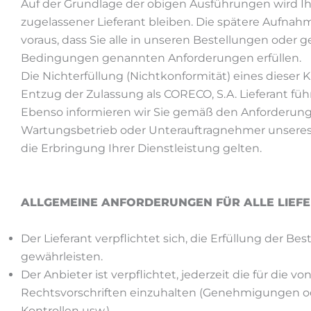
Auf der Grundlage der obigen Ausführungen wird Ihne
zugelassener Lieferant bleiben. Die spätere Aufnah
voraus, dass Sie alle in unseren Bestellungen oder
Bedingungen genannten Anforderungen erfüllen.
Die Nichterfüllung (Nichtkonformität) eines dieser K
Entzug der Zulassung als CORECO, S.A. Lieferant füh
Ebenso informieren wir Sie gemäß den Anforderung
Wartungsbetrieb oder Unterauftragnehmer unseres
die Erbringung Ihrer Dienstleistung gelten.
ALLGEMEINE ANFORDERUNGEN FÜR ALLE LIEF
Der Lieferant verpflichtet sich, die Erfüllung der Be
gewährleisten.
Der Anbieter ist verpflichtet, jederzeit die für die 
Rechtsvorschriften einzuhalten (Genehmigungen ode
Kontrollen usw.).