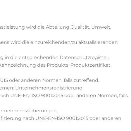
stleistung wird die Abteilung Qualität, Umwelt,
ns wird die einzureichenden/zu aktualisierenden
g in die entsprechenden Datenschutzregister.
-Kennzeichnung des Produkts, Produktzertifikat,
015 oder anderen Normen, falls zutreffend.
stemen: Unternehmensregistrierung
nach UNE-EN-ISO 9001:2015 oder anderen Normen, falls
nternehmenssicherungen,
ifizierung nach UNE-EN-ISO 9001:2015 oder anderen