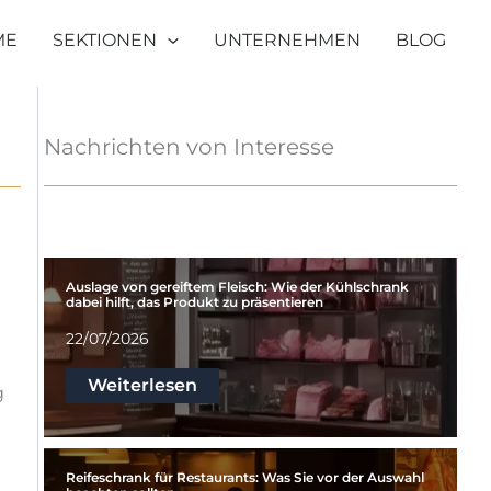
ME
SEKTIONEN
UNTERNEHMEN
BLOG
Nachrichten von Interesse
Auslage von gereiftem Fleisch: Wie der Kühlschrank
dabei hilft, das Produkt zu präsentieren
22/07/2026
Weiterlesen
g
Reifeschrank für Restaurants: Was Sie vor der Auswahl