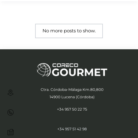
No more posts to show.
Ctra. Córdoba-Málaga Km.80,800
14900 Lucena (Córdoba)
+34 957 50 22 75
+34 957 51 42 98