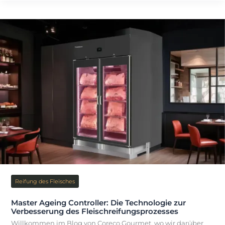
Master
Ageing
Controller
Reifung des Fleisches
Master Ageing Controller: Die Technologie zur
Verbesserung des Fleischreifungsprozesses
Willkommen im Blog von Coreco Gourmet, wo wir darüber