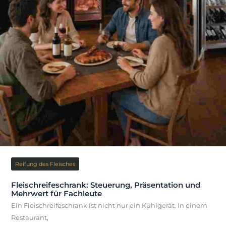
Reifung des Fleisches
Fleischreifeschrank: Steuerung, Präsentation und
Mehrwert für Fachleute
Ein Fleischreifeschrank ist nicht nur ein Kühlgerät. In einem
Restaurant,