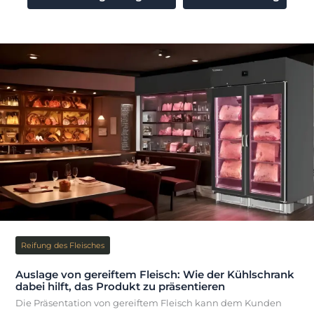
Reifung des Fleisches
Auslage von gereiftem Fleisch: Wie der Kühlschrank
dabei hilft, das Produkt zu präsentieren
Die Präsentation von gereiftem Fleisch kann dem Kunden