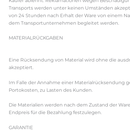
Käufer ablehnt. Reklamationen wegen Beschädigun
Transports werden unter keinen Umständen akzeptier
von 24 Stunden nach Erhalt der Ware von einem Na
dem Transportunternehmen begleitet werden.
MATERIALRÜCKGABEN
Eine Rücksendung von Material wird ohne die ausdr
akzeptiert.
Im Falle der Annahme einer Materialrücksendung geh
Portokosten, zu Lasten des Kunden.
Die Materialien werden nach dem Zustand der Ware b
Endpreis für die Bezahlung festzulegen.
GARANTIE