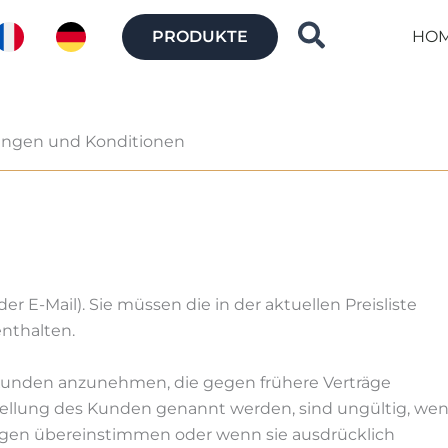
Suche
PRODUKTE
HO
ungen und Konditionen
der E-Mail). Sie müssen die in der aktuellen Preisliste
nthalten.
 Kunden anzunehmen, die gegen frühere Verträge
tellung des Kunden genannt werden, sind ungültig, we
ngen übereinstimmen oder wenn sie ausdrücklich