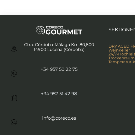
SEKTIONE
Ctra. Córdoba-Málaga Km.80,800
DRY AGED Fle
14900 Lucena (Córdoba)
Weinkeller
24/7-Hochlei
Trockenraum
Temperatur-K
+34 957 50 22 75
+34 957 51 42 98
info@coreco.es