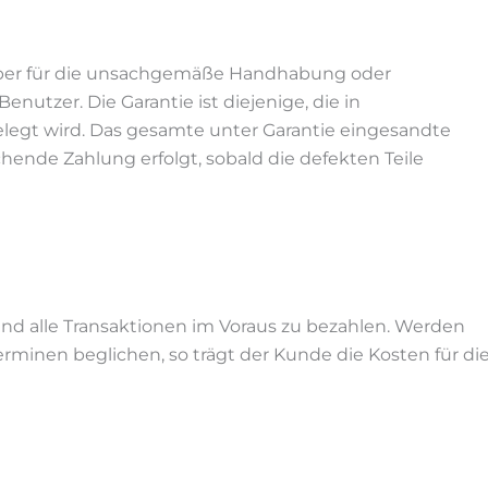
ht aber für die unsachgemäße Handhabung oder
utzer. Die Garantie ist diejenige, die in
egt wird. Das gesamte unter Garantie eingesandte
hende Zahlung erfolgt, sobald die defekten Teile
ind alle Transaktionen im Voraus zu bezahlen. Werden
rminen beglichen, so trägt der Kunde die Kosten für di