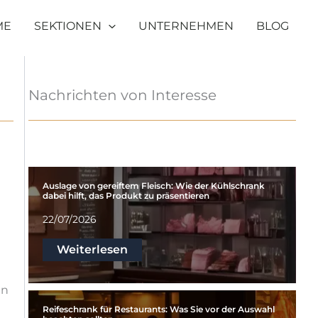
ME
SEKTIONEN
UNTERNEHMEN
BLOG
Nachrichten von Interesse
Auslage von gereiftem Fleisch: Wie der Kühlschrank
dabei hilft, das Produkt zu präsentieren
22/07/2026
Weiterlesen
nn
Reifeschrank für Restaurants: Was Sie vor der Auswahl