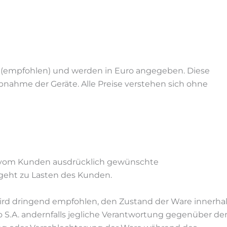
se (empfohlen) und werden in Euro angegeben. Diese
iebnahme der Geräte. Alle Preise verstehen sich ohne
e vom Kunden ausdrücklich gewünschte
eht zu Lasten des Kunden.
 wird dringend empfohlen, den Zustand der Ware innerha
co S.A. andernfalls jegliche Verantwortung gegenüber d