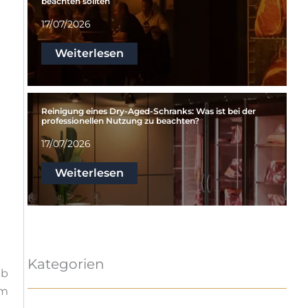
beachten sollten
17/07/2026
Weiterlesen
Reinigung eines Dry-Aged-Schranks: Was ist bei der
professionellen Nutzung zu beachten?
17/07/2026
Weiterlesen
Kategorien
lb
em