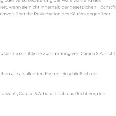
g oder Verschlechterung der Ware während des
t, wenn sie nicht innerhalb der gesetzlichen Höchstfri
chweis über die Reklamation des Käufers gegenüber
ückliche schriftliche Zustimmung von Coreco S.A. nicht
en alle anfallenden Kosten, einschließlich der
ezahlt, Coreco S.A. behält sich das Recht vor, den