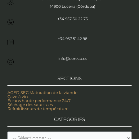
14900 Lucena (Córdoba)
+34 957 50 22 75
+34 957 51 42 98
info@coreco.es
SECTIONS
AGED SEC Maturation de la viande
Cave à vin
Écrans haute performance 24/7
Séchage des saucisses
Refroidisseurs de température
CATEGORIES