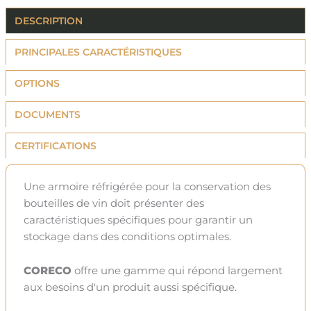
DESCRIPTION
PRINCIPALES CARACTÉRISTIQUES
OPTIONS
DOCUMENTS
CERTIFICATIONS
Une armoire réfrigérée pour la conservation des
bouteilles de vin doit présenter des
caractéristiques spécifiques pour garantir un
stockage dans des conditions optimales.
CORECO
offre une gamme qui répond largement
aux besoins d'un produit aussi spécifique.