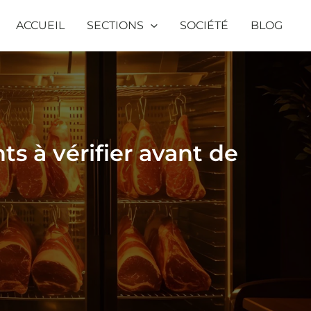
er
ACCUEIL
SECTIONS
SOCIÉTÉ
BLOG
ts à vérifier avant de