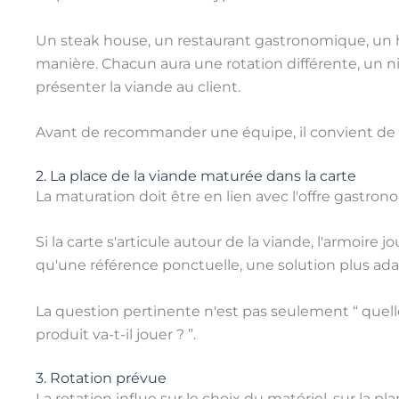
Un steak house, un restaurant gastronomique, un 
manière. Chacun aura une rotation différente, un ni
présenter la viande au client.
Avant de recommander une équipe, il convient de 
2. La place de la viande maturée dans la carte
La maturation doit être en lien avec l'offre gastro
Si la carte s'articule autour de la viande, l'armoire 
qu'une référence ponctuelle, une solution plus adap
La question pertinente n'est pas seulement “ quelle 
produit va-t-il jouer ? ”.
3. Rotation prévue
La rotation influe sur le choix du matériel, sur la pl