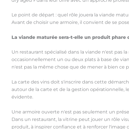
dry aged » dans leur offre avec un approche profess
Le point de départ : quel rôle jouera la viande matu
Avant de choisir une armoire, il convient de se pos
La viande maturée sera-t-elle un produit phare 
Un restaurant spécialisé dans la viande n'est pas
occasionnellement un ou deux plats à base de viande
n'est pas la même chose que de mener à bien ce 
La carte des vins doit s'inscrire dans cette démarche
autour de la carte et de la gestion opérationnelle,
évidente.
Une armoire ouverte n'est pas seulement un prése
Dans un restaurant, la vitrine peut jouer un rôle vi
produit, à inspirer confiance et à renforcer l'image d