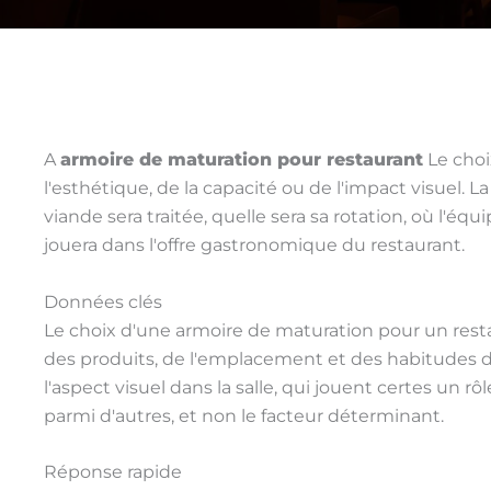
A
armoire de maturation pour restaurant
Le choi
l'esthétique, de la capacité ou de l'impact visuel. La 
viande sera traitée, quelle sera sa rotation, où l'équi
jouera dans l'offre gastronomique du restaurant.
Données clés
Le choix d'une armoire de maturation pour un restaur
des produits, de l'emplacement et des habitudes de tr
l'aspect visuel dans la salle, qui jouent certes un r
parmi d'autres, et non le facteur déterminant.
Réponse rapide