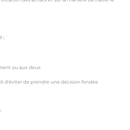
 ;
tement ou aux deux.
'agit d'éviter de prendre une décision fondée
.