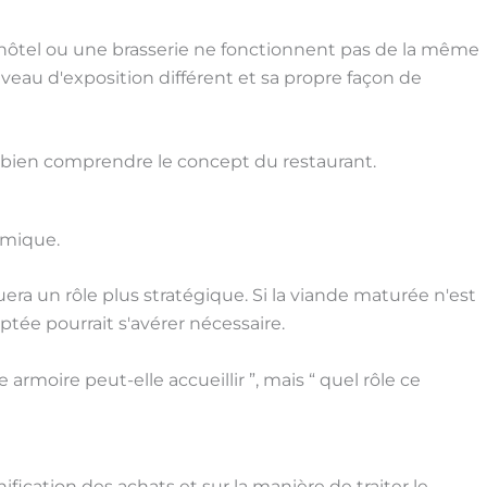
hôtel ou une brasserie ne fonctionnent pas de la même
veau d'exposition différent et sa propre façon de
bien comprendre le concept du restaurant.
nomique.
jouera un rôle plus stratégique. Si la viande maturée n'est
tée pourrait s'avérer nécessaire.
armoire peut-elle accueillir ”, mais “ quel rôle ce
anification des achats et sur la manière de traiter le