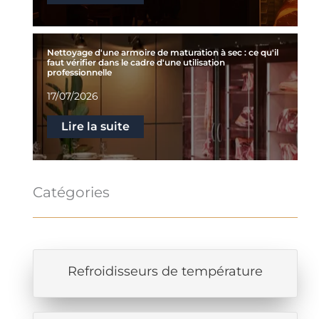
Nettoyage d'une armoire de maturation à sec : ce qu'il
faut vérifier dans le cadre d'une utilisation
professionnelle
17/07/2026
Lire la suite
Catégories
Refroidisseurs de température