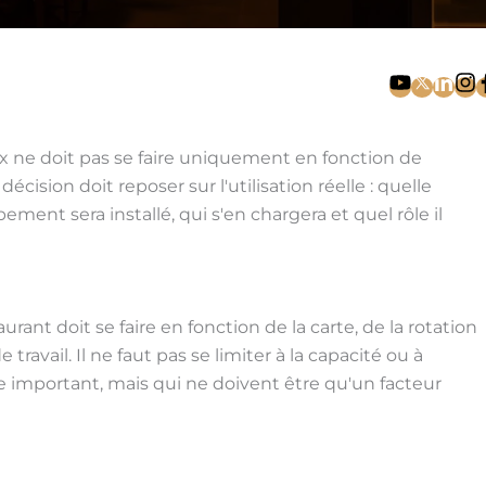
x ne doit pas se faire uniquement en fonction de
décision doit reposer sur l'utilisation réelle : quelle
pement sera installé, qui s'en chargera et quel rôle il
ant doit se faire en fonction de la carte, de la rotation
avail. Il ne faut pas se limiter à la capacité ou à
ôle important, mais qui ne doivent être qu'un facteur