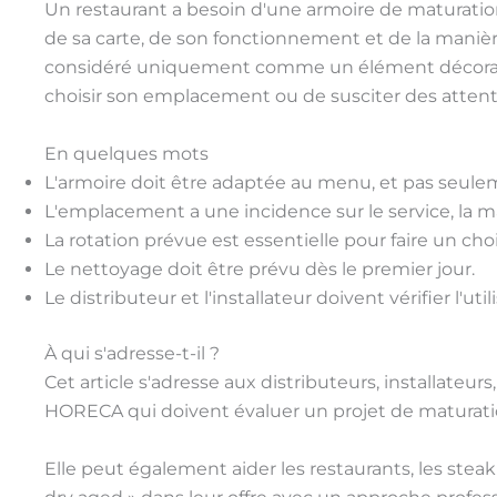
Un restaurant a besoin d'une armoire de maturation
de sa carte, de son fonctionnement et de la manièr
considéré uniquement comme un élément décoratif
choisir son emplacement ou de susciter des attente
En quelques mots
L'armoire doit être adaptée au menu, et pas seulem
L'emplacement a une incidence sur le service, la m
La rotation prévue est essentielle pour faire un choi
Le nettoyage doit être prévu dès le premier jour.
Le distributeur et l'installateur doivent vérifier l'
À qui s'adresse-t-il ?
Cet article s'adresse aux distributeurs, installateu
HORECA qui doivent évaluer un projet de maturatio
Elle peut également aider les restaurants, les steak