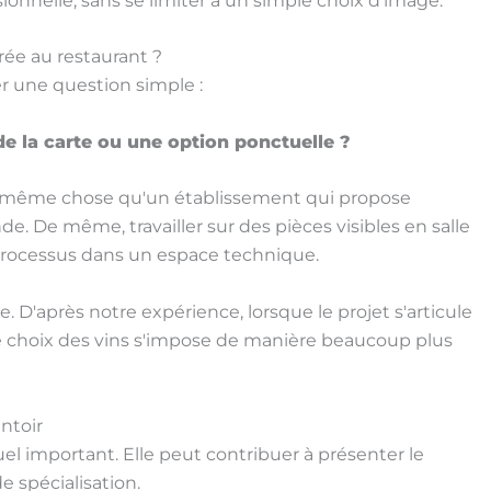
ionnelle, sans se limiter à un simple choix d'image.
rée au restaurant ?
er une question simple :
de la carte ou une option ponctuelle ?
 la même chose qu'un établissement qui propose
. De même, travailler sur des pièces visibles en salle
processus dans un espace technique.
. D'après notre expérience, lorsque le projet s'articule
 le choix des vins s'impose de manière beaucoup plus
ntoir
suel important. Elle peut contribuer à présenter le
e spécialisation.