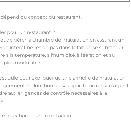
out dépend du concept du restaurant.
ler pour un restaurant ?
met de gérer la chambre de maturation en assurant un
on intérêt ne réside pas dans le fait de se substituer
re à la température, à l'humidité, à l'aération et au
et plus modulable.
t est utile pour expliquer qu'une armoire de maturation
 uniquement en fonction de sa capacité ou de son aspect
dre aux exigences de contrôle nécessaires à la
».
de maturation pour un restaurant