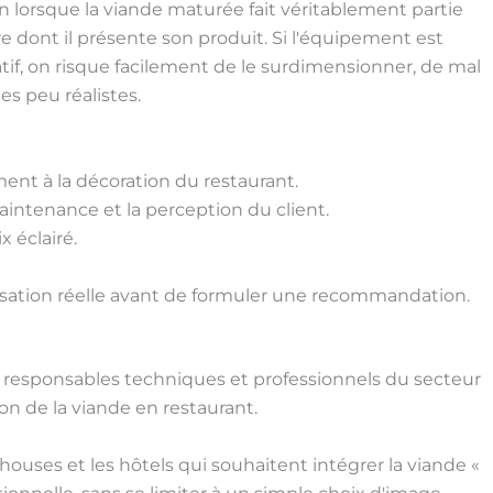
 lorsque la viande maturée fait véritablement partie
e dont il présente son produit. Si l'équipement est
, on risque facilement de le surdimensionner, de mal
s peu réalistes.
ent à la décoration du restaurant.
aintenance et la perception du client.
x éclairé.
utilisation réelle avant de formuler une recommandation.
rs, responsables techniques et professionnels du secteur
n de la viande en restaurant.
houses et les hôtels qui souhaitent intégrer la viande «