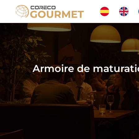
Skip
to
content
Armoire de maturation