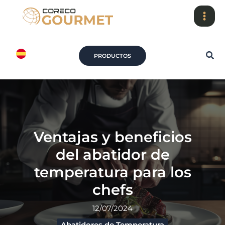
Ir
al
contenido
Bus
PRODUCTOS
Ventajas y beneficios
del abatidor de
temperatura para los
chefs
12/07/2024