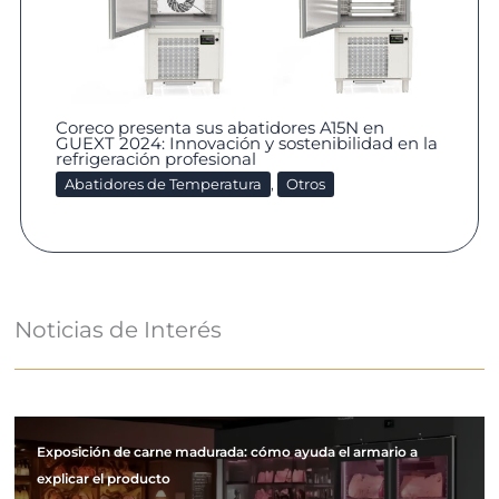
Coreco presenta sus abatidores A15N en
GUEXT 2024: Innovación y sostenibilidad en la
refrigeración profesional
Abatidores de Temperatura
,
Otros
Noticias de Interés
Exposición de carne madurada: cómo ayuda el armario a
explicar el producto