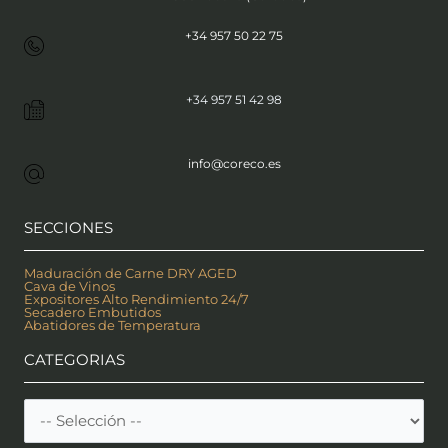
+34 957 50 22 75
+34 957 51 42 98
info@coreco.es
SECCIONES
Maduración de Carne DRY AGED
Cava de Vinos
Expositores Alto Rendimiento 24/7
Secadero Embutidos
Abatidores de Temperatura
CATEGORIAS