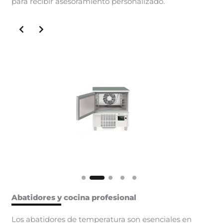
para recibir asesoramiento personalizado.
Slide 2 of 5
Abatidores y cocina profesional
Los abatidores de temperatura son esenciales en