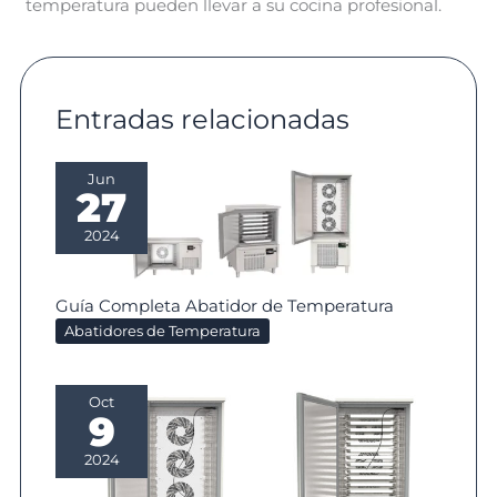
temperatura pueden llevar a su cocina profesional.
Entradas relacionadas
Jun
27
2024
Guía Completa Abatidor de Temperatura
Abatidores de Temperatura
Oct
9
2024