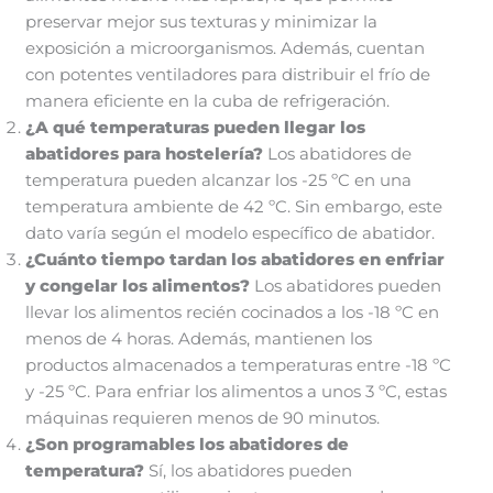
preservar mejor sus texturas y minimizar la
exposición a microorganismos. Además, cuentan
con potentes ventiladores para distribuir el frío de
manera eficiente en la cuba de refrigeración.
¿A qué temperaturas pueden llegar los
abatidores para hostelería?
Los abatidores de
temperatura pueden alcanzar los -25 ºC en una
temperatura ambiente de 42 ºC. Sin embargo, este
dato varía según el modelo específico de abatidor.
¿Cuánto tiempo tardan los abatidores en enfriar
y congelar los alimentos?
Los abatidores pueden
llevar los alimentos recién cocinados a los -18 ºC en
menos de 4 horas. Además, mantienen los
productos almacenados a temperaturas entre -18 ºC
y -25 ºC. Para enfriar los alimentos a unos 3 ºC, estas
máquinas requieren menos de 90 minutos.
¿Son programables los abatidores de
temperatura?
Sí, los abatidores pueden