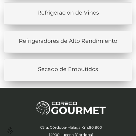
Refrigeración de Vinos
Refrigeradores de Alto Rendimiento
Secado de Embutidos
Ctra. Córdoba-Málaga Km.80,800
14900 Lucena (Córdoba)